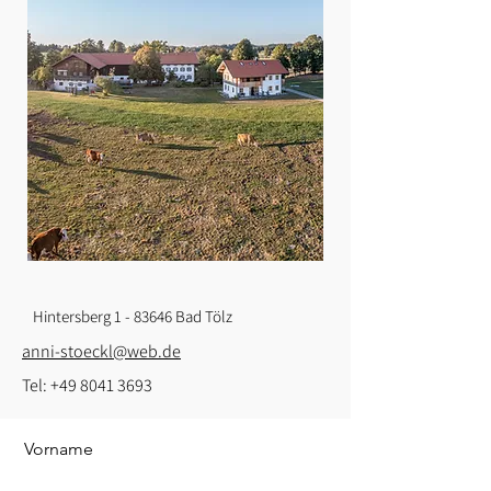
Hintersberg 1 - 83646 Bad Tölz
anni-stoeckl@web.de
Tel:
+49 8041 3693
Vorname